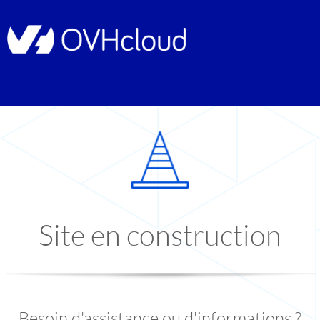
Site en construction
Besoin d'assistance ou d'informations ?